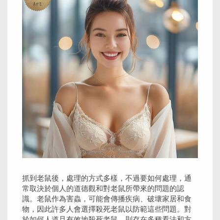
抓到老鼠後，處理的方式多樣，不過要如何處理，通
常取決於個人的道德觀和對老鼠所帶來的問題的認
識。老鼠作為害蟲，可能會傳播疾病、破壞家居和食
物，因此許多人會選擇殺死老鼠以防範這些問題。對
於如何人道且有效地殺死老鼠，則存在多種看法和方