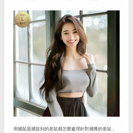
用捕鼠器捕捉到的老鼠都怎麼處理針對捕獲的老鼠，