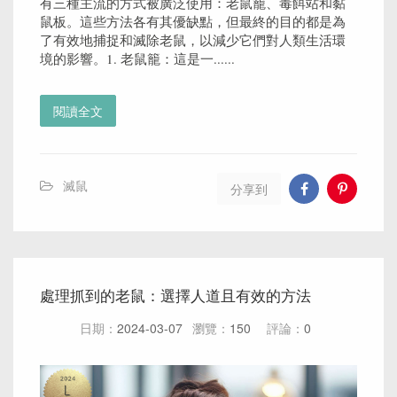
有三種主流的方式被廣泛使用：老鼠籠、毒餌站和黏
鼠板。這些方法各有其優缺點，但最終的目的都是為
了有效地捕捉和滅除老鼠，以減少它們對人類生活環
境的影響。1. 老鼠籠：這是一......
閱讀全文
滅鼠
分享到
處理抓到的老鼠：選擇人道且有效的方法
日期：
2024-03-07
瀏覽：
150
評論：
0