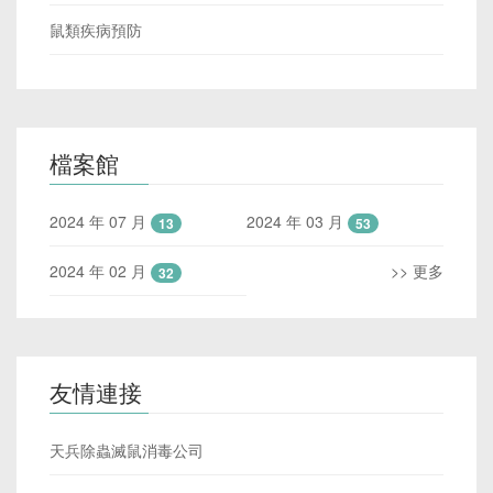
鼠類疾病預防
檔案館
2024 年 07 月
2024 年 03 月
13
53
2024 年 02 月
>> 更多
32
友情連接
天兵除蟲滅鼠消毒公司