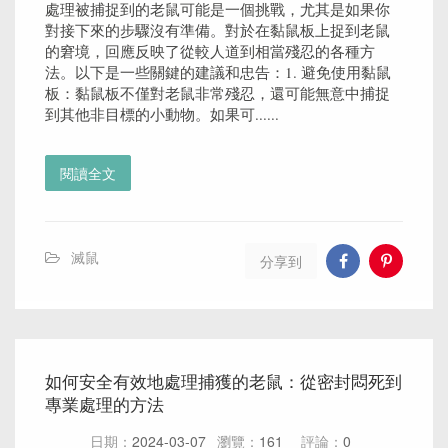
處理被捕捉到的老鼠可能是一個挑戰，尤其是如果你
對接下來的步驟沒有準備。對於在黏鼠板上捉到老鼠
的窘境，回應反映了從較人道到相當殘忍的各種方
法。以下是一些關鍵的建議和忠告：1. 避免使用黏鼠
板：黏鼠板不僅對老鼠非常殘忍，還可能無意中捕捉
到其他非目標的小動物。如果可......
閱讀全文
滅鼠
分享到
如何安全有效地處理捕獲的老鼠：從密封悶死到
專業處理的方法
日期：
2024-03-07
瀏覽：
161
評論：
0