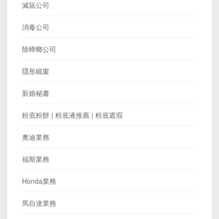
滅鼠公司
消毒公司
除蟑螂公司
隱形鐵窗
新娘秘書
粉底粉餅 | 粉底液推薦 | 粉底遮瑕
奧迪業務
福斯業務
Honda業務
馬自達業務