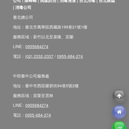
公司 | 除蟑螂 | 病媒防治 | 消毒清潔 | 台北消毒 | 台北除蟲
| 消毒公司
臺北總公司
地址：臺北市萬華區西藏路199巷21號1樓
服務區域：新竹以北至基隆、宜蘭
LINE :
0955684274
電話：
(02) 2332-2337
/
0955-684-274
中部臺中公司服務處
地址：臺中市西區樂群街94巷5號2樓
服務區域：苗栗至雲林
LINE :
0955684274
電話：
0955-684-274
LINE