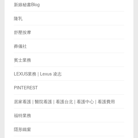
新娘秘書Blog
隆乳
舒壓按摩
葬儀社
賓士業務
LEXUS業務 | Lexus 凌志
PINTEREST
居家看護 | 醫院看護 | 看護台北 | 看護中心 | 看護費用
福特業務
隱形鐵窗