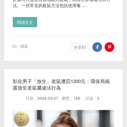
法。一些常見的殺鼠方法包括使用毒......
閱讀全文
滅鼠
分享到
彰化男子「放生」老鼠遭罰1200元：環保局揭
露放生老鼠屬違法行為
日期：
2024-03-07
瀏覽：
160
評論：
0