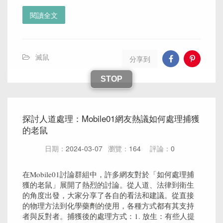
閱讀全文
滅鼠
分享到
STOP
探討人道處理：Mobile01網友熱議如何處理捕獲
的老鼠
日期：
2024-03-07
瀏覽：
164
評論：
0
在Mobile01討論群組中，許多網友對於「如何處理捕
獲的老鼠」展開了熱烈的討論。從人道、法律到衛生
的角度出發，大家分享了各自的看法和建議。從直接
的物理方法到化學藥劑的使用，各種方式都有其支持
者與反對者。捕獲後的處理方式：1. 放生：有些人提