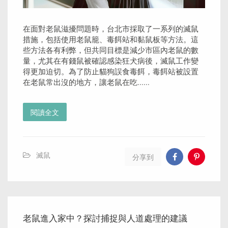
在面對老鼠滋擾問題時，台北市採取了一系列的滅鼠
措施，包括使用老鼠籠、毒餌站和黏鼠板等方法。這
些方法各有利弊，但共同目標是減少市區內老鼠的數
量，尤其在有錢鼠被確認感染狂犬病後，滅鼠工作變
得更加迫切。為了防止貓狗誤食毒餌，毒餌站被設置
在老鼠常出沒的地方，讓老鼠在吃......
閱讀全文
滅鼠
分享到
老鼠進入家中？探討捕捉與人道處理的建議