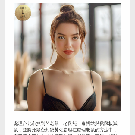
處理台北市抓到的老鼠：老鼠籠、毒餌站與黏鼠板滅
鼠，並將死鼠密封後焚化處理在處理老鼠的方法中，