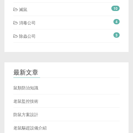
10
滅鼠
4
消毒公司
3
除蟲公司
最新文章
鼠類防治知識
老鼠監控技術
防鼠方案設計
老鼠驅趕設備介紹