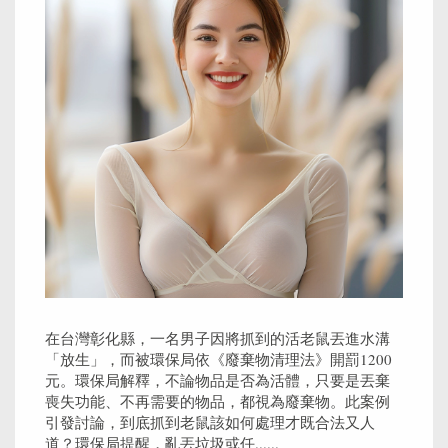
在台灣彰化縣，一名男子因將抓到的活老鼠丟進水溝
「放生」，而被環保局依《廢棄物清理法》開罰1200
元。環保局解釋，不論物品是否為活體，只要是丟棄
喪失功能、不再需要的物品，都視為廢棄物。此案例
引發討論，到底抓到老鼠該如何處理才既合法又人
道？環保局提醒，亂丟垃圾或任......