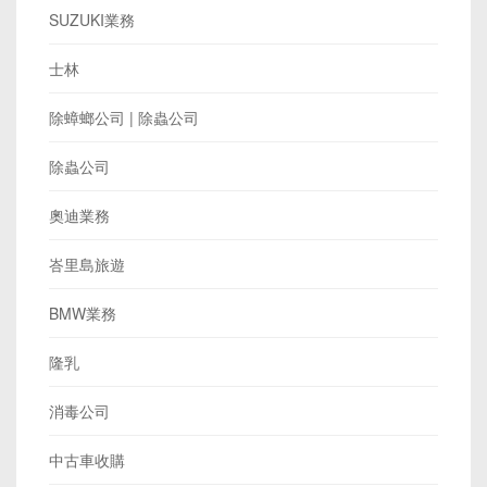
SUZUKI業務
士林
除蟑螂公司 | 除蟲公司
除蟲公司
奧迪業務
峇里島旅遊
BMW業務
隆乳
消毒公司
中古車收購