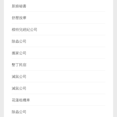
新娘秘書
舒壓按摩
模特兒經紀公司
除蟲公司
搬家公司
墾丁民宿
滅鼠公司
滅鼠公司
花蓮租機車
除蟲公司