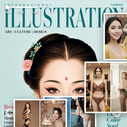
Previous
Nex
5秒
10秒
15秒