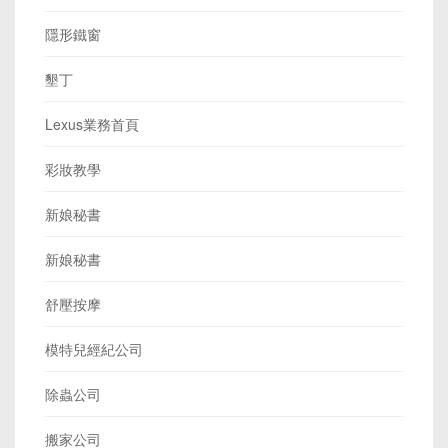
隱形鐵窗
墾丁
Lexus業務首頁
彩妝教學
新娘秘書
新娘秘書
舒壓按摩
模特兒經紀公司
除蟲公司
搬家公司