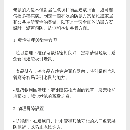
老鼠的入侵不僅對居住環境和物品造成損害，還可能
傳播多種疾病。制定一個有效的防鼠方案是維護家居
和公共場所安全的關鍵。以下是一套全面的防鼠方案
設計，涵蓋預防、監測和控制各個方面。
1. 環境清理與衛生管理
- 垃圾處理：確保垃圾桶密封良好，定期清理垃圾，避
免食物殘渣吸引老鼠。
- 食品儲存：將食品存放在密閉容器內，特別是廚房和
餐廳等容易吸引老鼠的地方。
- 建築物周圍清理：清除建築物周圍的雜草、廢棄物和
堆積物，減少老鼠的藏身之處。
2. 物理屏障設置
- 防鼠網：在通風口、排水管和其他可能的入口處安裝
防鼠網，以防止老鼠進入。