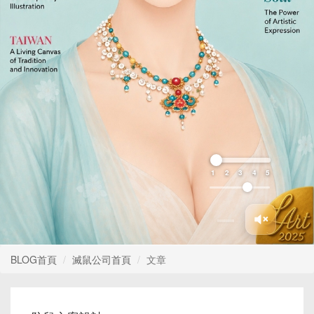
1
2
3
4
5
BLOG首頁
滅鼠公司首頁
文章