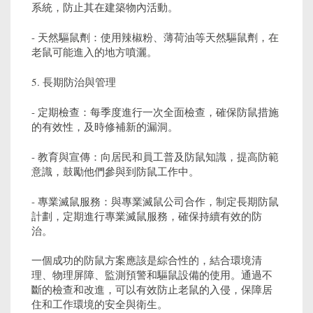
系統，防止其在建築物內活動。
- 天然驅鼠劑：使用辣椒粉、薄荷油等天然驅鼠劑，在
老鼠可能進入的地方噴灑。
5. 長期防治與管理
- 定期檢查：每季度進行一次全面檢查，確保防鼠措施
的有效性，及時修補新的漏洞。
- 教育與宣傳：向居民和員工普及防鼠知識，提高防範
意識，鼓勵他們參與到防鼠工作中。
- 專業滅鼠服務：與專業滅鼠公司合作，制定長期防鼠
計劃，定期進行專業滅鼠服務，確保持續有效的防
治。
一個成功的防鼠方案應該是綜合性的，結合環境清
理、物理屏障、監測預警和驅鼠設備的使用。通過不
斷的檢查和改進，可以有效防止老鼠的入侵，保障居
住和工作環境的安全與衛生。