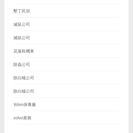
墾丁民宿
滅鼠公司
滅鼠公司
花蓮租機車
除蟲公司
除白蟻公司
除白蟻公司
Volvo保養廠
volvo業務