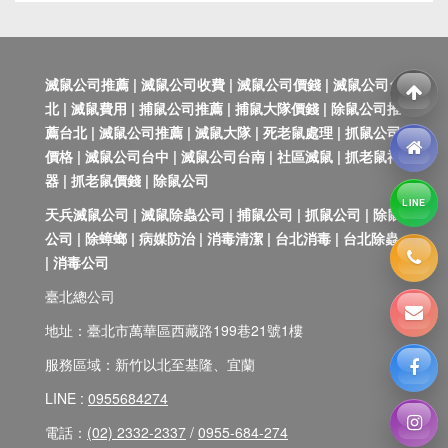
滅鼠公司推薦 | 滅鼠公司收費 | 滅鼠公司價錢 | 滅鼠公司台
北 | 滅鼠費用 | 捕鼠公司推薦 | 捕鼠大隊價錢 | 除鼠公司推
薦台北 | 滅鼠公司推薦 | 滅鼠大隊 | 死老鼠處理 | 抓鼠公司
價格 | 滅鼠公司台中 | 滅鼠公司台南 | 社區滅鼠 | 抓老鼠神
器 | 抓老鼠價錢 | 除鼠公司
LINE
天兵滅鼠公司 | 滅鼠除蟲公司 | 捕鼠公司 | 抓鼠公司 | 除鼠
公司 | 除蟑螂 | 病媒防治 | 消毒清潔 | 台北消毒 | 台北除蟲
| 消毒公司
臺北總公司
地址：臺北市萬華區西藏路199巷21號1樓
服務區域：新竹以北至基隆、宜蘭
LINE :
0955684274
電話：
(02) 2332-2337
/
0955-684-274