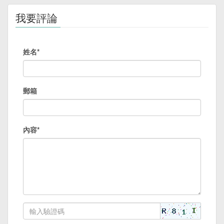
我要評論
姓名*
郵箱
內容*