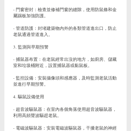
- 門窗密封：檢查並修補門窗的縫隙，使用防鼠條和金
屬踢板加強防護。
- 管道防護：封堵建築物內外的各類管道進出口，防止
老鼠通過管道進入。
3. 監測與早期預警
- 捕鼠器布置：在老鼠經常出沒的地方，如廚房、儲藏
室和垃圾桶附近，設置捕鼠器或黏鼠板。
- 監控設備：安裝攝像頭和感應器，及時監測老鼠活動
並進行早期預警。
4. 驅鼠設備使用
- 超音波驅鼠器：在室內各個角落使用超音波驅鼠器，
利用高頻聲波驅趕老鼠。
- 電磁波驅鼠器：安裝電磁波驅鼠器，干擾老鼠的神經