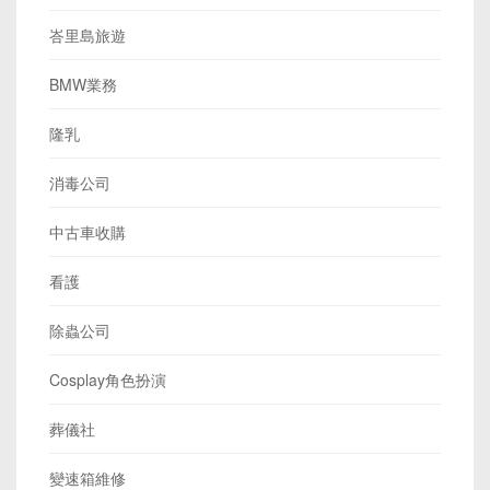
峇里島旅遊
BMW業務
隆乳
消毒公司
中古車收購
看護
除蟲公司
Cosplay角色扮演
葬儀社
變速箱維修