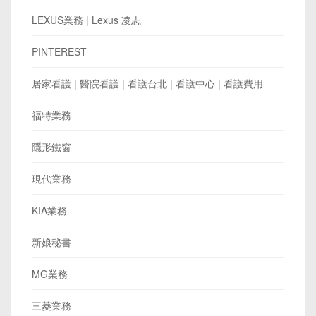
LEXUS業務 | Lexus 凌志
PINTEREST
居家看護 | 醫院看護 | 看護台北 | 看護中心 | 看護費用
福特業務
隱形鐵窗
現代業務
KIA業務
新娘秘書
MG業務
三菱業務