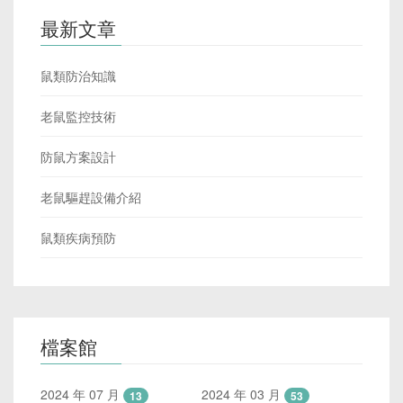
最新文章
鼠類防治知識
老鼠監控技術
防鼠方案設計
老鼠驅趕設備介紹
鼠類疾病預防
檔案館
2024 年 07 月
2024 年 03 月
13
53