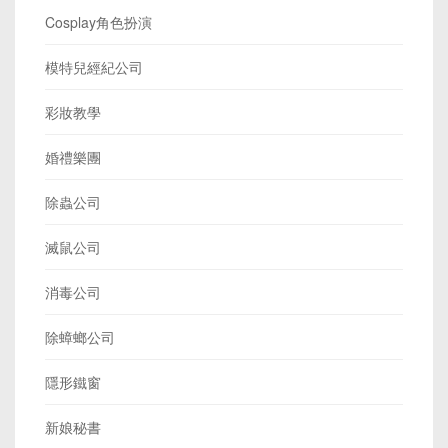
Cosplay角色扮演
模特兒經紀公司
彩妝教學
婚禮樂團
除蟲公司
滅鼠公司
消毒公司
除蟑螂公司
隱形鐵窗
新娘秘書