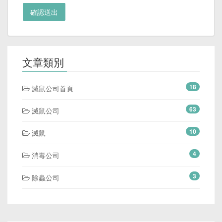
確認送出
文章類別
18
滅鼠公司首頁
63
滅鼠公司
10
滅鼠
4
消毒公司
3
除蟲公司