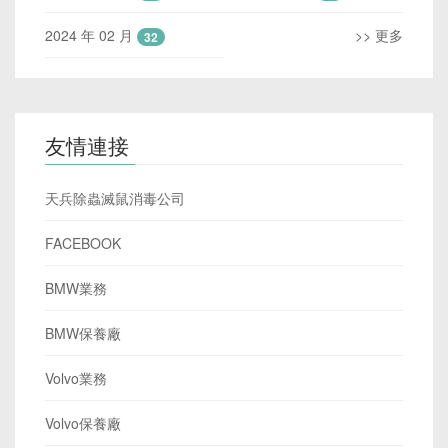
2024 年 02 月
>> 更多
32
友情連接
天兵除蟲滅鼠消毒公司
FACEBOOK
BMW業務
BMW保養廠
Volvo業務
Volvo保養廠