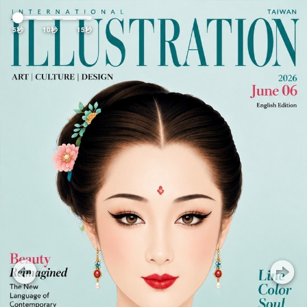
Previous
Nex
5秒
10秒
15秒