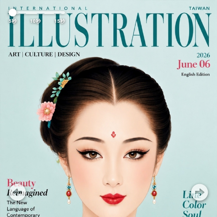
Previous
Nex
5秒
10秒
15秒