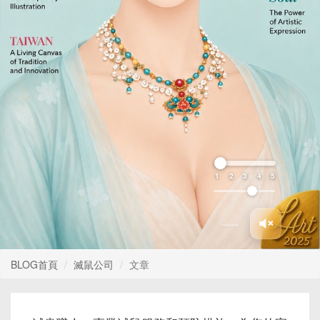
1
2
3
4
5
BLOG首頁
滅鼠公司
文章