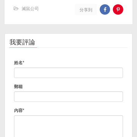
滅鼠公司
分享到
我要評論
姓名*
郵箱
內容*