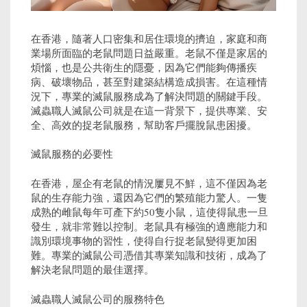
在香港，隨著人口密集和居住環境的擠迫，家庭和商
業場所面臨的老鼠問題日益嚴重。老鼠不僅是家居的
煩惱，也是公共衛生的隱憂，因為它們能夠傳播疾
病、破壞物品，甚至對建築結構造成損害。在這種情
況下，專業的滅鼠服務成為了解決問題的關鍵手段。
滅蟲職人滅鼠公司就是在這一背景下，提供專業、安
全、高效的捉老鼠服務，幫助客戶擺脫鼠患困擾。
滅鼠服務的必要性
在香港，屋企有老鼠的情況屢見不鮮，這不僅因為老
鼠的生存能力強，還因為它們的繁殖能力驚人。一隻
成熟的雌鼠每年可產下約50隻小鼠，這使得鼠患一旦
發生，就非常難以控制。老鼠具有極強的適應能力和
識別環境事物的習性，使得自行捉老鼠變得更加困
難。專業的滅鼠公司憑借其專業知識和技術，成為了
解決老鼠問題的最佳選擇。
滅蟲職人滅鼠公司的服務特色