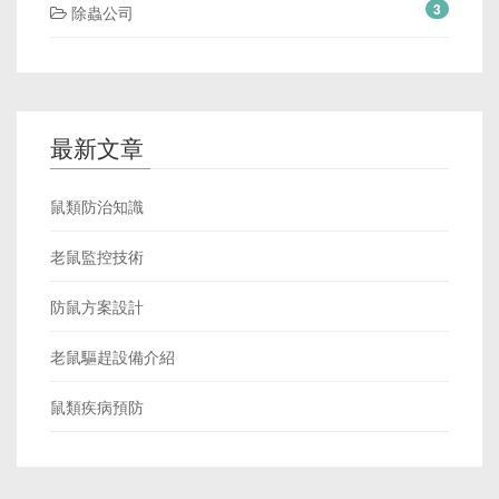
3
除蟲公司
最新文章
鼠類防治知識
老鼠監控技術
防鼠方案設計
老鼠驅趕設備介紹
鼠類疾病預防