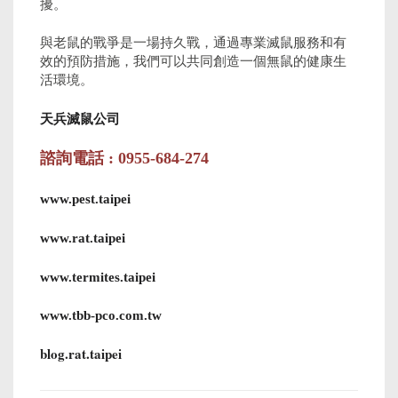
擾。
與老鼠的戰爭是一場持久戰，通過專業滅鼠服務和有
效的預防措施，我們可以共同創造一個無鼠的健康生
活環境。
天兵滅鼠公司
諮詢電話 : 0955-684-274
www.pest.taipei
www.rat.taipei
www.termites.taipei
www.tbb-pco.com.tw
blog.rat.taipei