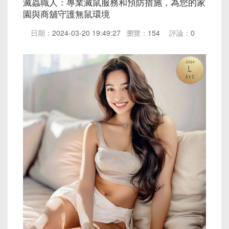
滅蟲職人：專業滅鼠服務和預防措施，為您的家
園與商舖守護無鼠環境
日期：
2024-03-20 19:49:27
瀏覽：
154
評論：
0