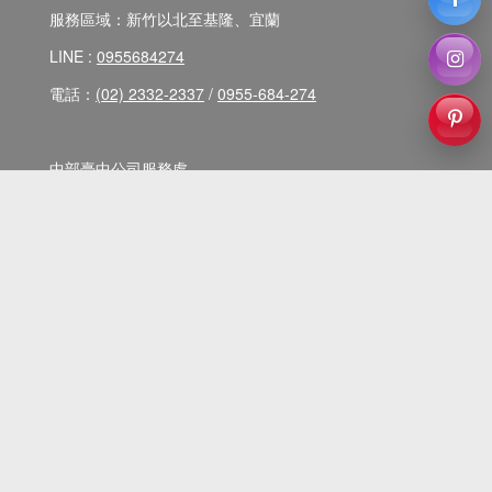
服務區域：新竹以北至基隆、宜蘭
LINE :
0955684274
電話：
(02) 2332-2337
/
0955-684-274
中部臺中公司服務處
地址：臺中市西區樂群街94巷5號2樓
服務區域：苗栗至雲林
LINE :
0955684274
電話：
0955-684-274
服務時間：AM8：00 ~ PM20：00 (週一至週六)
假日服務專線：
0955-684-274