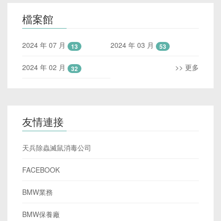
檔案館
2024 年 07 月
2024 年 03 月
13
53
2024 年 02 月
>> 更多
32
友情連接
天兵除蟲滅鼠消毒公司
FACEBOOK
BMW業務
BMW保養廠