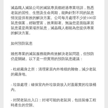
滅蟲職人滅鼠公司的滅鼠專員都經過專業培訓，熟悉
老鼠的習性、生態及生命周期，能夠針對不同的鼠患
情況提供有效的解決方案。公司每月處理不少於100宗
鼠患個案，經驗豐富，效果顯著。無論您是面臨家居
鼠患還是商業場所鼠患，滅蟲職人都能為您提供專業
的解決方案。
如何預防鼠患
雖然專業的滅鼠服務能夠有效解決老鼠問題，但預防
仍是關鍵。以下是一些實用的預防鼠患建議：
- 杜絕藏身之所：清理家居內外堆積的雜物，減少老鼠
的藏身地。
- 垃圾處理：確保室內外垃圾袋放入封蓋嚴實的垃圾桶
內。
- 封閉老鼠出入口：封堵可能的老鼠洞，包括裝修工程
時產生的空隙。