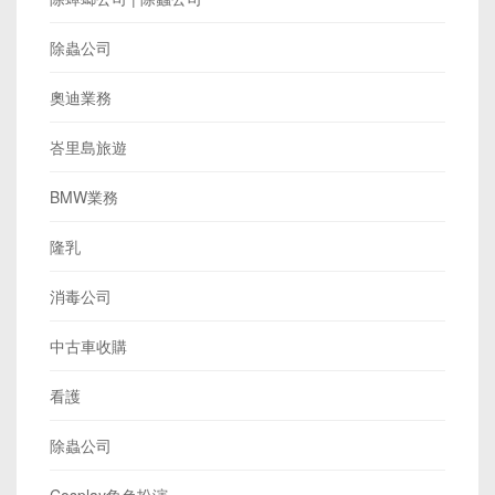
除蟲公司
奧迪業務
峇里島旅遊
BMW業務
隆乳
消毒公司
中古車收購
看護
除蟲公司