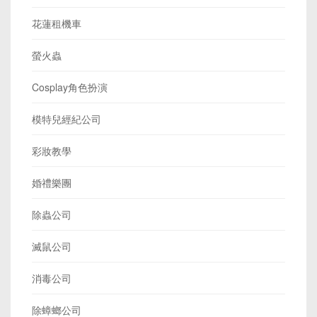
花蓮租機車
螢火蟲
Cosplay角色扮演
模特兒經紀公司
彩妝教學
婚禮樂團
除蟲公司
滅鼠公司
消毒公司
除蟑螂公司