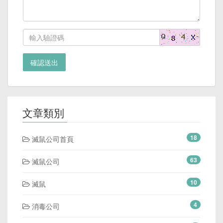
確認送出
文章類別
18
滅鼠公司首頁
63
滅鼠公司
10
滅鼠
4
消毒公司