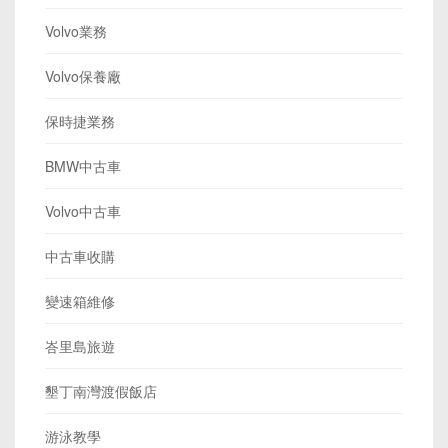
Volvo業務
Volvo保養廠
保時捷業務
BMW中古車
Volvo中古車
中古車收購
變速箱維修
峇里島旅遊
墾丁南灣渡假飯店
游泳教學