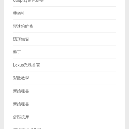
Cosplay角色扮演
葬儀社
變速箱維修
隱形鐵窗
墾丁
Lexus業務首頁
彩妝教學
新娘秘書
新娘秘書
舒壓按摩