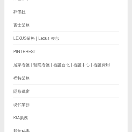
葬儀社
賓士業務
LEXUS業務 | Lexus 凌志
PINTEREST
居家看護 | 醫院看護 | 看護台北 | 看護中心 | 看護費用
福特業務
隱形鐵窗
現代業務
KIA業務
新娘秘書