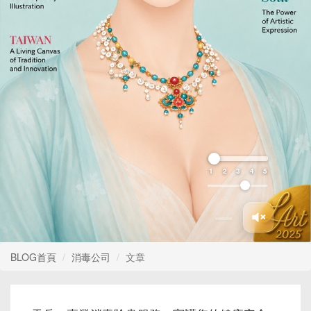
1
2
3
4
5
BLOG首頁
消毒公司
文章