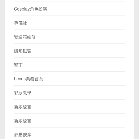
Cosplay角色扮演
葬儀社
變速箱維修
隱形鐵窗
墾丁
Lexus業務首頁
彩妝教學
新娘秘書
新娘秘書
舒壓按摩