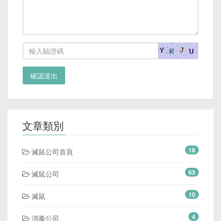
確認送出
文章類別
18
滅鼠公司首頁
63
滅鼠公司
10
滅鼠
4
消毒公司