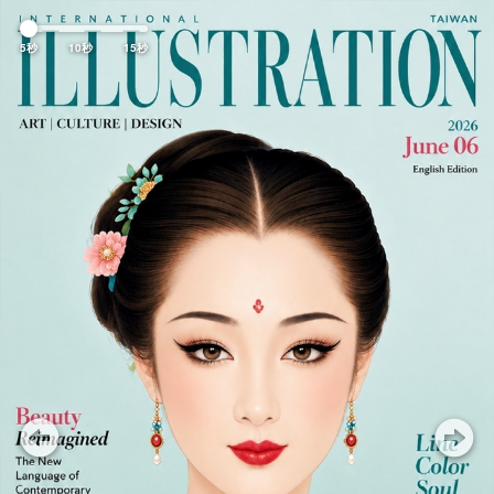
Previous
Nex
5秒
10秒
15秒