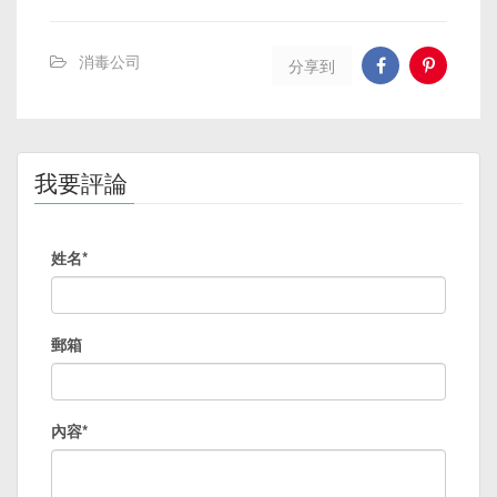
消毒公司
分享到
我要評論
姓名*
郵箱
內容*