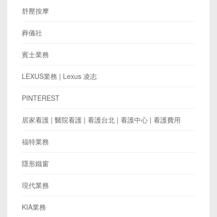
舒壓按摩
葬儀社
賓士業務
LEXUS業務 | Lexus 凌志
PINTEREST
居家看護 | 醫院看護 | 看護台北 | 看護中心 | 看護費用
福特業務
隱形鐵窗
現代業務
KIA業務