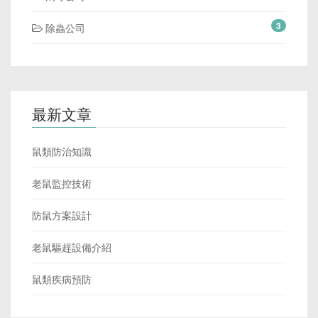
3
除蟲公司
最新文章
鼠類防治知識
老鼠監控技術
防鼠方案設計
老鼠驅趕設備介紹
鼠類疾病預防