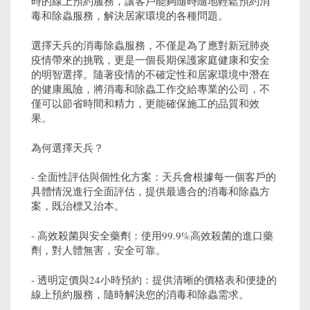
時的線上預約服務，讓客戶能夠隨時隨地輕鬆預約消
毒和除蟲服務，解決居家環境的各種問題。
選擇天兵的消毒除蟲服務，不僅是為了應對新冠肺炎
疫情帶來的挑戰，更是一個長期保護家庭健康和安全
的明智選擇。隨著疫情的不確定性和居家環境中潛在
的健康風險，將消毒和除蟲工作交給專業的公司，不
僅可以節省時間和精力，更能確保施工的品質和效
果。
為何選擇天兵？
- 全面性評估與個性化方案：天兵會根據每一個客戶的
具體情況進行全面評估，提供最適合的消毒和除蟲方
案，既治標又治本。
- 高效殺菌與安全藥劑：使用99.9%高效殺菌的進口藥
劑，對人體無害，安全可靠。
- 透明定價與24小時預約：提供清晰的價格表和便捷的
線上預約服務，隨時解決您的消毒和除蟲需求。