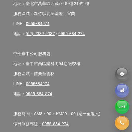
地址：臺北市萬華區西藏路199巷21號1樓
服務區域：新竹以北至基隆、宜蘭
LINE :
0955684274
電話：
(02) 2332-2337
/
0955-684-274
中部臺中公司服務處
地址：臺中市西區樂群街94巷5號2樓
服務區域：苗栗至雲林
LINE :
0955684274
電話：
0955-684-274
LINE
服務時間：AM8：00 ~ PM20：00 (週一至週六)
假日服務專線：
0955-684-274