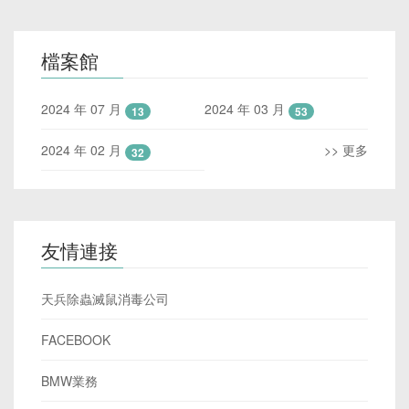
檔案館
2024 年 07 月
2024 年 03 月
13
53
2024 年 02 月
>> 更多
32
友情連接
天兵除蟲滅鼠消毒公司
FACEBOOK
BMW業務