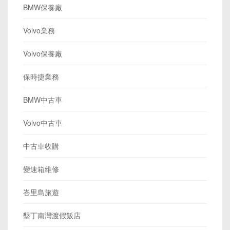
BMW保養廠
Volvo業務
Volvo保養廠
保時捷業務
BMW中古車
Volvo中古車
中古車收購
變速箱維修
峇里島旅遊
墾丁南灣渡假飯店