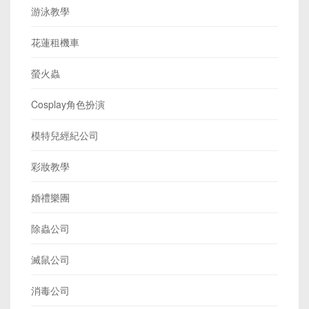
游泳教學
花蓮租機車
螢火蟲
Cosplay角色扮演
模特兒經紀公司
彩妝教學
婚禮樂團
除蟲公司
滅鼠公司
消毒公司