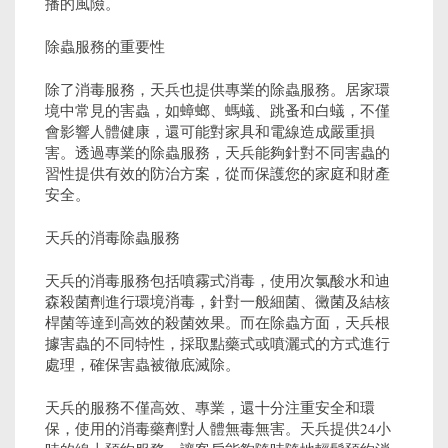
播的風險。
除蟲服務的重要性
除了消毒服務，天兵也提供專業的除蟲服務。居家環
境中常見的害蟲，如蟑螂、螞蟻、跳蚤和白蟻，不僅
會影響人體健康，還可能對家具和電線造成嚴重損
害。透過專業的除蟲服務，天兵能夠針對不同害蟲的
習性提供有效的防治方案，從而保護您的家庭和財產
安全。
天兵的消毒除蟲服務
天兵的消毒服務包括噴霧式消毒，使用次氯酸水和迪
森殺菌劑進行環境消毒，針對一般細菌、黴菌及結核
桿菌等達到高效的殺菌效果。而在除蟲方面，天兵根
據害蟲的不同特性，採取點藥式或噴灑式的方式進行
處理，確保害蟲被徹底滅除。
天兵的服務不僅高效、專業，還十分注重安全和環
保，使用的消毒藥劑對人體無毒無害。天兵提供24小