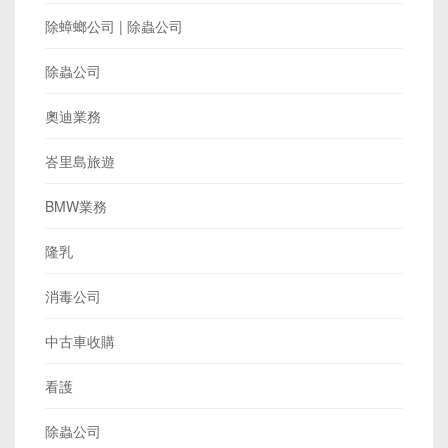
除蟑螂公司 | 除蟲公司
除蟲公司
奧迪業務
峇里島旅遊
BMW業務
隆乳
消毒公司
中古車收購
看護
除蟲公司