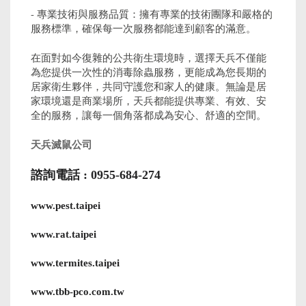
- 專業技術與服務品質：擁有專業的技術團隊和嚴格的
服務標準，確保每一次服務都能達到顧客的滿意。
在面對如今復雜的公共衛生環境時，選擇天兵不僅能
為您提供一次性的消毒除蟲服務，更能成為您長期的
居家衛生夥伴，共同守護您和家人的健康。無論是居
家環境還是商業場所，天兵都能提供專業、有效、安
全的服務，讓每一個角落都成為安心、舒適的空間。
天兵滅鼠公司
諮詢電話 : 0955-684-274
www.pest.taipei
www.rat.taipei
www.termites.taipei
www.tbb-pco.com.tw