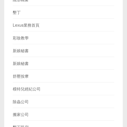
墾丁
Lexus業務首頁
彩妝教學
新娘秘書
新娘秘書
舒壓按摩
模特兒經紀公司
除蟲公司
搬家公司