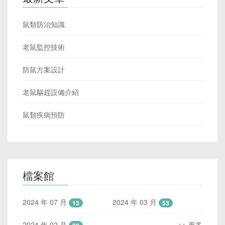
鼠類防治知識
老鼠監控技術
防鼠方案設計
老鼠驅趕設備介紹
鼠類疾病預防
檔案館
2024 年 07 月
2024 年 03 月
13
53
2024 年 02 月
>> 更多