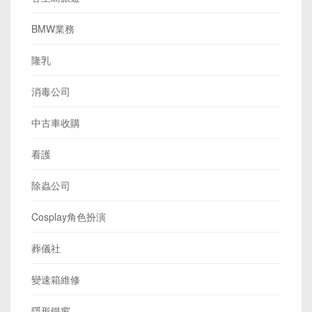
BMW業務
隆乳
消毒公司
中古車收購
看護
除蟲公司
Cosplay角色扮演
葬儀社
變速箱維修
隱形鐵窗