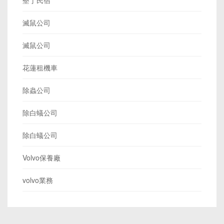
墾丁民宿
滅鼠公司
滅鼠公司
花蓮租機車
除蟲公司
除白蟻公司
除白蟻公司
Volvo保養廠
volvo業務