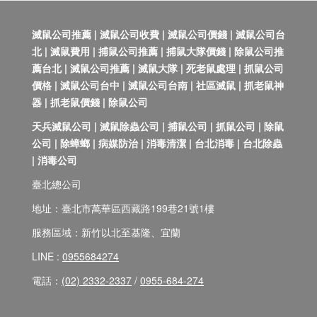
滅鼠公司推薦 | 滅鼠公司收費 | 滅鼠公司價錢 | 滅鼠公司台
北 | 滅鼠費用 | 捕鼠公司推薦 | 捕鼠大隊價錢 | 除鼠公司推
薦台北 | 滅鼠公司推薦 | 滅鼠大隊 | 死老鼠處理 | 抓鼠公司
價格 | 滅鼠公司台中 | 滅鼠公司台南 | 社區滅鼠 | 抓老鼠神
器 | 抓老鼠價錢 | 除鼠公司
天兵滅鼠公司 | 滅鼠除蟲公司 | 捕鼠公司 | 抓鼠公司 | 除鼠
公司 | 除蟑螂 | 病媒防治 | 消毒清潔 | 台北消毒 | 台北除蟲
| 消毒公司
臺北總公司
地址：臺北市萬華區西藏路199巷21號1樓
服務區域：新竹以北至基隆、宜蘭
LINE :
0955684274
電話：
(02) 2332-2337
/
0955-684-274