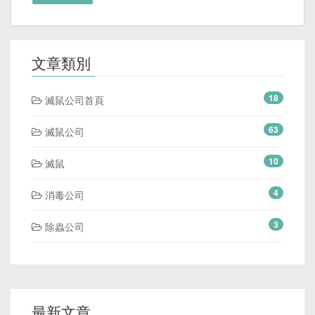
文章類別
18
滅鼠公司首頁
63
滅鼠公司
10
滅鼠
4
消毒公司
3
除蟲公司
最新文章