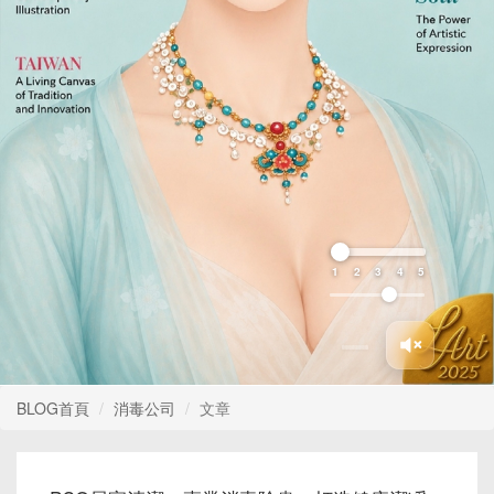
1
2
3
4
5
BLOG首頁
消毒公司
文章