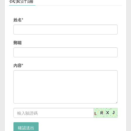
姓名*
郵箱
內容*
確認送出