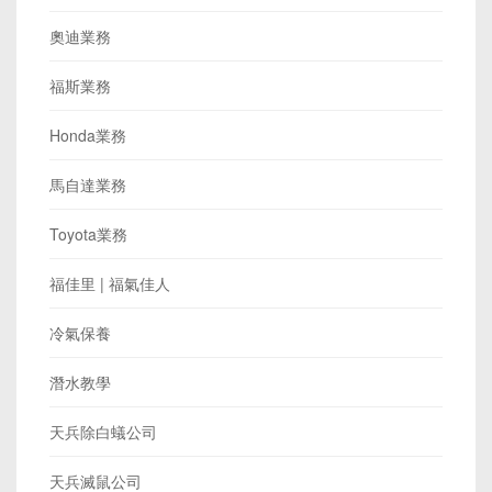
奧迪業務
福斯業務
Honda業務
馬自達業務
Toyota業務
福佳里 | 福氣佳人
冷氣保養
潛水教學
天兵除白蟻公司
天兵滅鼠公司