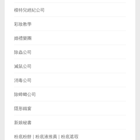
模特兒經紀公司
彩妝教學
婚禮樂團
除蟲公司
滅鼠公司
消毒公司
除蟑螂公司
隱形鐵窗
新娘秘書
粉底粉餅 | 粉底液推薦 | 粉底遮瑕