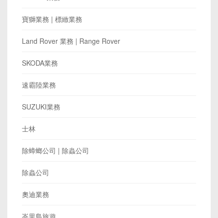
寶獅業務 | 標緻業務
Land Rover 業務 | Range Rover
SKODA業務
速霸陸業務
SUZUKI業務
士林
除蟑螂公司 | 除蟲公司
除蟲公司
奧迪業務
峇里島旅遊