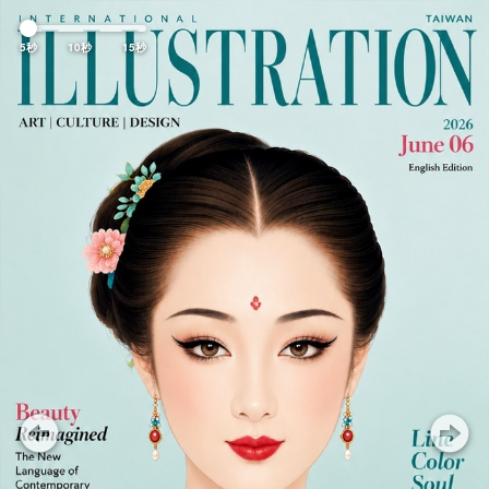
Previous
Nex
5秒
10秒
15秒