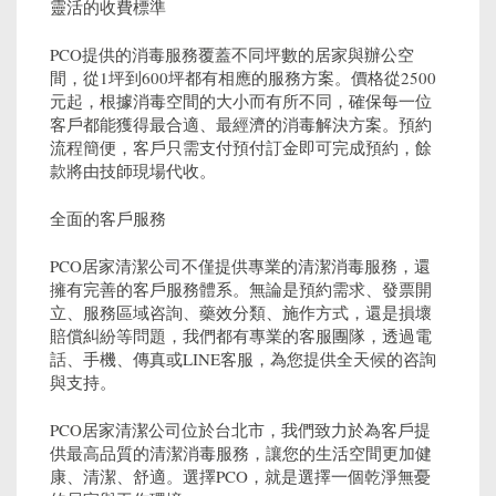
靈活的收費標準
PCO提供的消毒服務覆蓋不同坪數的居家與辦公空
間，從1坪到600坪都有相應的服務方案。價格從2500
元起，根據消毒空間的大小而有所不同，確保每一位
客戶都能獲得最合適、最經濟的消毒解決方案。預約
流程簡便，客戶只需支付預付訂金即可完成預約，餘
款將由技師現場代收。
全面的客戶服務
PCO居家清潔公司不僅提供專業的清潔消毒服務，還
擁有完善的客戶服務體系。無論是預約需求、發票開
立、服務區域咨詢、藥效分類、施作方式，還是損壞
賠償糾紛等問題，我們都有專業的客服團隊，透過電
話、手機、傳真或LINE客服，為您提供全天候的咨詢
與支持。
PCO居家清潔公司位於台北市，我們致力於為客戶提
供最高品質的清潔消毒服務，讓您的生活空間更加健
康、清潔、舒適。選擇PCO，就是選擇一個乾淨無憂