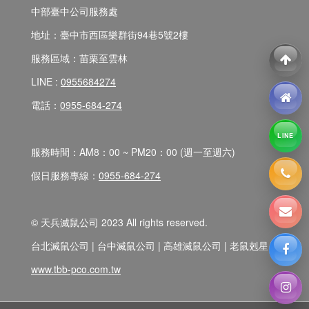
中部臺中公司服務處
地址：臺中市西區樂群街94巷5號2樓
服務區域：苗栗至雲林
LINE :
0955684274
電話：
0955-684-274
LINE
服務時間：AM8：00 ~ PM20：00 (週一至週六)
假日服務專線：
0955-684-274
© 天兵滅鼠公司 2023 All rights reserved.
台北滅鼠公司 | 台中滅鼠公司 | 高雄滅鼠公司 | 老鼠剋星
www.tbb-pco.com.tw