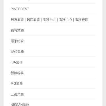
PINTEREST
居家看護 | 醫院看護 | 看護台北 | 看護中心 | 看護費用
福特業務
隱形鐵窗
現代業務
KIA業務
新娘秘書
MG業務
三菱業務
NISSAN業務