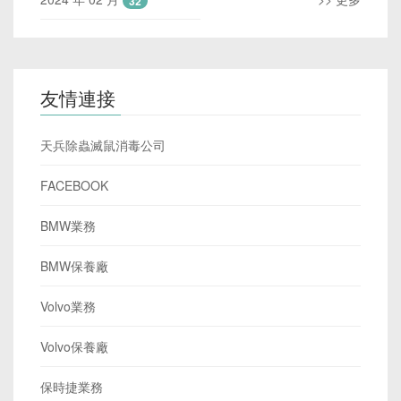
32
友情連接
天兵除蟲滅鼠消毒公司
FACEBOOK
BMW業務
BMW保養廠
Volvo業務
Volvo保養廠
保時捷業務