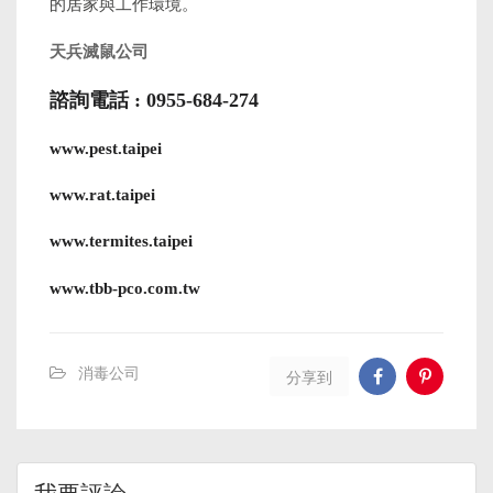
的居家與工作環境。
天兵滅鼠公司
諮詢電話 : 0955-684-274
www.pest.taipei
www.rat.taipei
www.termites.taipei
www.tbb-pco.com.tw
消毒公司
分享到
我要評論