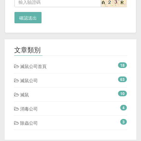
確認送出
文章類別
18
滅鼠公司首頁
63
滅鼠公司
10
滅鼠
4
消毒公司
3
除蟲公司