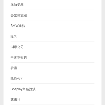
奧迪業務
峇里島旅遊
BMW業務
隆乳
消毒公司
中古車收購
看護
除蟲公司
Cosplay角色扮演
葬儀社