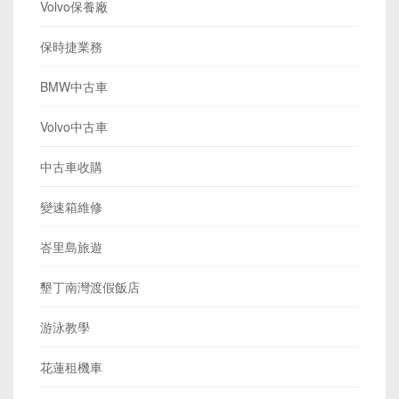
Volvo保養廠
保時捷業務
BMW中古車
Volvo中古車
中古車收購
變速箱維修
峇里島旅遊
墾丁南灣渡假飯店
游泳教學
花蓮租機車