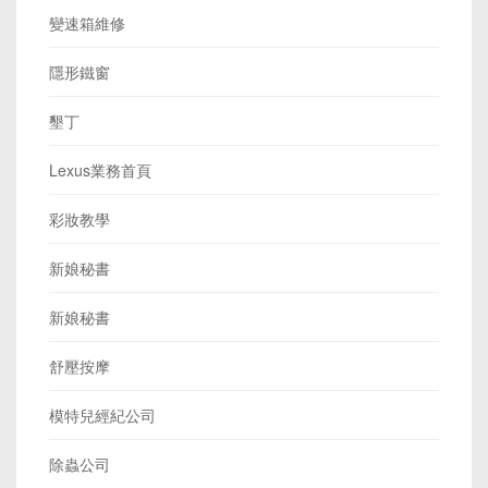
變速箱維修
隱形鐵窗
墾丁
Lexus業務首頁
彩妝教學
新娘秘書
新娘秘書
舒壓按摩
模特兒經紀公司
除蟲公司