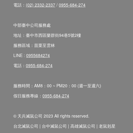
電話：
(02) 2332-2337
/
0955-684-274
中部臺中公司服務處
地址：臺中市西區樂群街94巷5號2樓
服務區域：苗栗至雲林
LINE :
0955684274
電話：
0955-684-274
服務時間：AM8：00 ~ PM20：00 (週一至週六)
假日服務專線：
0955-684-274
© 天兵滅鼠公司 2023 All rights reserved.
台北滅鼠公司 | 台中滅鼠公司 | 高雄滅鼠公司 | 老鼠剋星