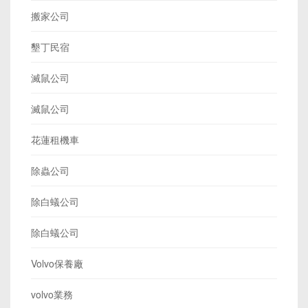
搬家公司
墾丁民宿
滅鼠公司
滅鼠公司
花蓮租機車
除蟲公司
除白蟻公司
除白蟻公司
Volvo保養廠
volvo業務