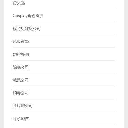
螢火蟲
Cosplay角色扮演
模特兒經紀公司
彩妝教學
婚禮樂團
除蟲公司
滅鼠公司
消毒公司
除蟑螂公司
隱形鐵窗