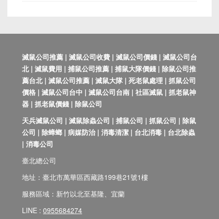
滅鼠公司推薦 | 滅鼠公司收費 | 滅鼠公司價錢 | 滅鼠公司台
北 | 滅鼠費用 | 捕鼠公司推薦 | 捕鼠大隊價錢 | 除鼠公司推
薦台北 | 滅鼠公司推薦 | 滅鼠大隊 | 死老鼠處理 | 抓鼠公司
價格 | 滅鼠公司台中 | 滅鼠公司台南 | 社區滅鼠 | 抓老鼠神
器 | 抓老鼠價錢 | 除鼠公司
天兵滅鼠公司 | 滅鼠除蟲公司 | 捕鼠公司 | 抓鼠公司 | 除鼠
公司 | 除蟑螂 | 病媒防治 | 消毒清潔 | 台北消毒 | 台北除蟲
| 消毒公司
臺北總公司
地址：臺北市萬華區西藏路199巷21號1樓
服務區域：新竹以北至基隆、宜蘭
LINE :
0955684274