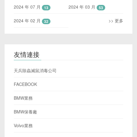
2024 年 07 月
2024 年 03 月
13
53
2024 年 02 月
>> 更多
32
友情連接
天兵除蟲滅鼠消毒公司
FACEBOOK
BMW業務
BMW保養廠
Volvo業務