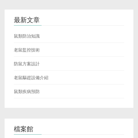
最新文章
鼠類防治知識
老鼠監控技術
防鼠方案設計
老鼠驅趕設備介紹
鼠類疾病預防
檔案館