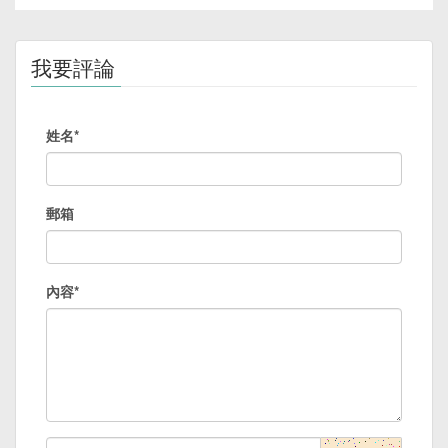
我要評論
姓名*
郵箱
內容*