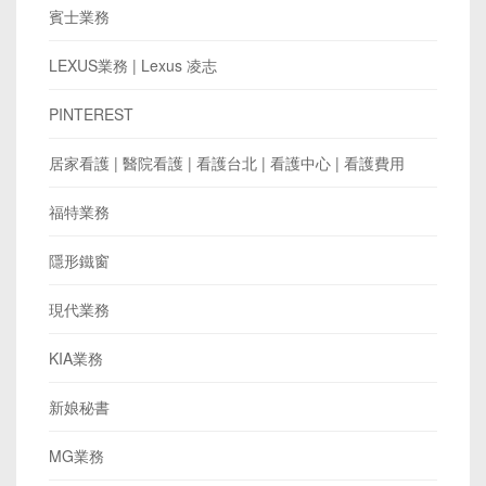
賓士業務
LEXUS業務 | Lexus 凌志
PINTEREST
居家看護 | 醫院看護 | 看護台北 | 看護中心 | 看護費用
福特業務
隱形鐵窗
現代業務
KIA業務
新娘秘書
MG業務