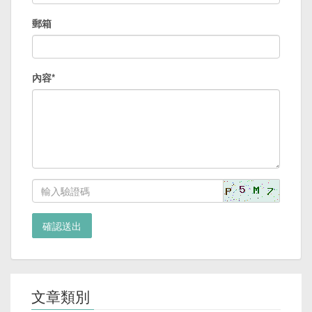
郵箱
內容*
確認送出
文章類別