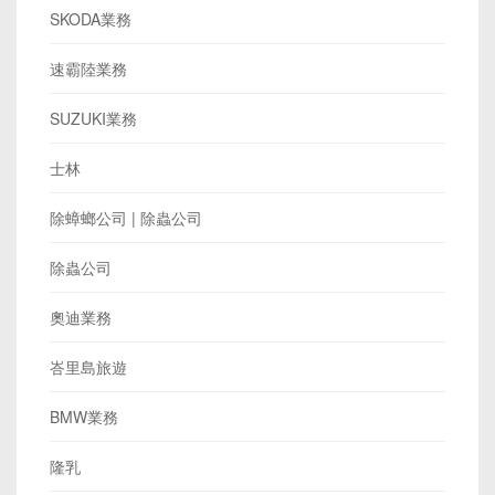
SKODA業務
速霸陸業務
SUZUKI業務
士林
除蟑螂公司 | 除蟲公司
除蟲公司
奧迪業務
峇里島旅遊
BMW業務
隆乳