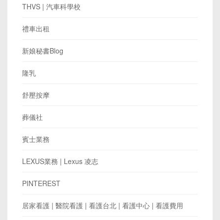
THVS | 汽車科學校
禮車出租
新娘秘書Blog
隆乳
舒壓按摩
葬儀社
賓士業務
LEXUS業務 | Lexus 凌志
PINTEREST
居家看護 | 醫院看護 | 看護台北 | 看護中心 | 看護費用