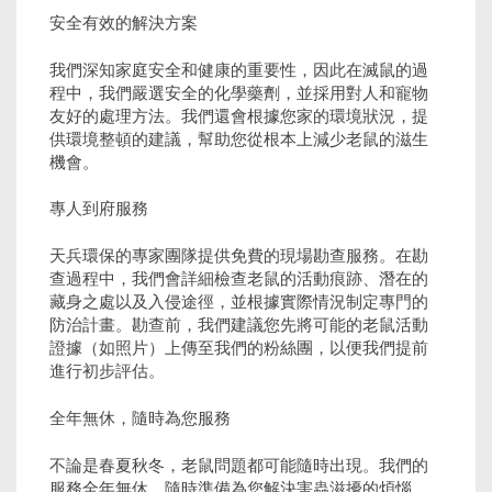
安全有效的解決方案
我們深知家庭安全和健康的重要性，因此在滅鼠的過
程中，我們嚴選安全的化學藥劑，並採用對人和寵物
友好的處理方法。我們還會根據您家的環境狀況，提
供環境整頓的建議，幫助您從根本上減少老鼠的滋生
機會。
專人到府服務
天兵環保的專家團隊提供免費的現場勘查服務。在勘
查過程中，我們會詳細檢查老鼠的活動痕跡、潛在的
藏身之處以及入侵途徑，並根據實際情況制定專門的
防治計畫。勘查前，我們建議您先將可能的老鼠活動
證據（如照片）上傳至我們的粉絲團，以便我們提前
進行初步評估。
全年無休，隨時為您服務
不論是春夏秋冬，老鼠問題都可能隨時出現。我們的
服務全年無休，隨時準備為您解決害蟲滋擾的煩惱。