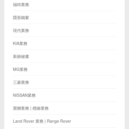
福特業務
隱形鐵窗
現代業務
KIA業務
新娘秘書
MG業務
三菱業務
NISSAN業務
寶獅業務 | 標緻業務
Land Rover 業務 | Range Rover