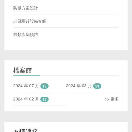
防鼠方案設計
老鼠驅趕設備介紹
鼠類疾病預防
檔案館
2024 年 07 月
2024 年 03 月
13
53
2024 年 02 月
>> 更多
32
友情連接