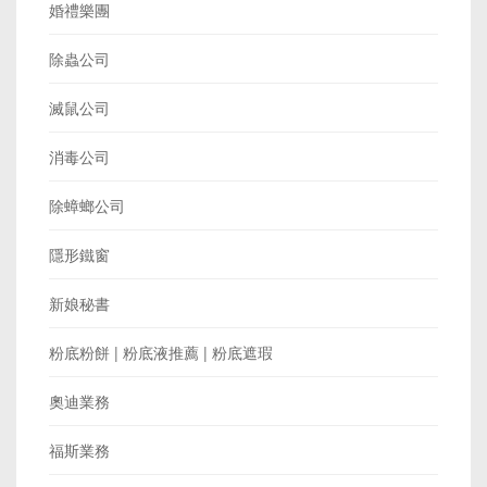
婚禮樂團
除蟲公司
滅鼠公司
消毒公司
除蟑螂公司
隱形鐵窗
新娘秘書
粉底粉餅 | 粉底液推薦 | 粉底遮瑕
奧迪業務
福斯業務