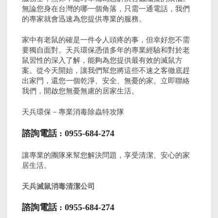
無論您身在台灣的哪一個角落，只需一通電話，我們
的專家就會迅速為您提供專業的服務。
家中有老鼠的確是一件令人頭疼的事，但幸好您不需
要獨自面對。天兵環保憑借多年的專業經驗和對於老
鼠習性的深入了解，能夠為您提供最有效的滅鼠方
案。從今天開始，讓我們幫您將這些不速之客徹底趕
出家門，還您一個乾淨、安全、無憂的家。立即聯絡
我們，開啟您無憂無慮的居家生活。
天兵環保－專業消毒除蟲特攻隊
諮詢電話 : 0955-684-274
讓專業的團隊來幫您解決問題，享受清潔、安心的家
居生活。
天兵滅鼠消毒清潔公司
諮詢電話 : 0955-684-274