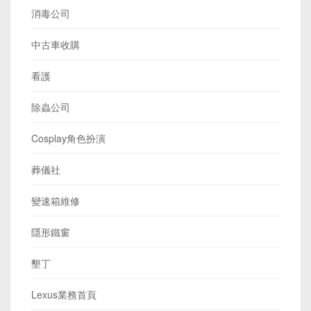
消毒公司
中古車收購
看護
除蟲公司
Cosplay角色扮演
葬儀社
變速箱維修
隱形鐵窗
墾丁
Lexus業務首頁