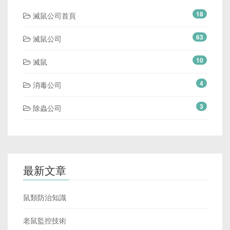
18
滅鼠公司首頁
63
滅鼠公司
10
滅鼠
4
消毒公司
3
除蟲公司
最新文章
鼠類防治知識
老鼠監控技術