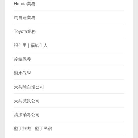
Honda業務
馬自達業務
Toyota業務
福佳里 | 福氣佳人
冷氣保養
潛水教學
天兵除白蟻公司
天兵滅鼠公司
清潔消毒公司
墾丁旅遊 | 墾丁民宿