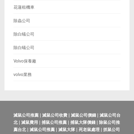
花蓮租機車
除蟲公司
除白蟻公司
除白蟻公司
Volvo保養廠
volvo業務
滅鼠公司推薦 | 滅鼠公司收費 | 滅鼠公司價錢 | 滅鼠公司台
北 | 滅鼠費用 | 捕鼠公司推薦 | 捕鼠大隊價錢 | 除鼠公司推
薦台北 | 滅鼠公司推薦 | 滅鼠大隊 | 死老鼠處理 | 抓鼠公司