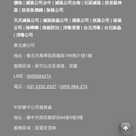
價格 | 滅鼠公司台中 | 滅鼠公司台南 | 社區滅鼠 | 抓老鼠神
器 | 抓老鼠價錢 | 除鼠公司
天兵滅鼠公司 | 滅鼠除蟲公司 | 捕鼠公司 | 抓鼠公司 | 除鼠
公司 | 除蟑螂 | 病媒防治 | 消毒清潔 | 台北消毒 | 台北除蟲
| 消毒公司
臺北總公司
地址：臺北市萬華區西藏路199巷21號1樓
服務區域：新竹以北至基隆、宜蘭
LINE :
0955684274
電話：
(02) 2332-2337
/
0955-684-274
中部臺中公司服務處
地址：臺中市西區樂群街94巷5號2樓
服務區域：苗栗至雲林