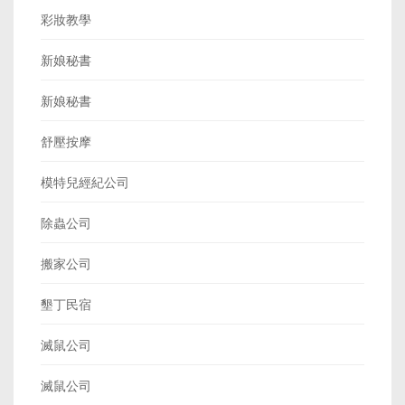
彩妝教學
新娘秘書
新娘秘書
舒壓按摩
模特兒經紀公司
除蟲公司
搬家公司
墾丁民宿
滅鼠公司
滅鼠公司