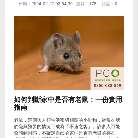
日期：
2024-02-27 03:54:30
瀏覽：
178
評論：
0
如何判斷家中是否有老鼠：一份實用
指南
老鼠，這個與人類生活密切相關的小動物，經常在我
們毫無預警的情況下成為「不速之客」。許多人可能
會感到困惑，不確定自己的家中是否有老鼠的存在。