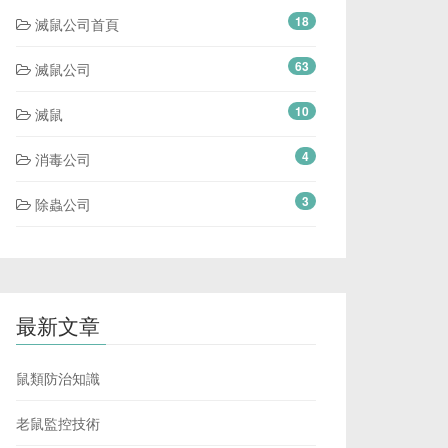
18
滅鼠公司首頁
63
滅鼠公司
10
滅鼠
4
消毒公司
3
除蟲公司
最新文章
鼠類防治知識
老鼠監控技術