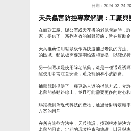
日期：
2024-02-24 20
天兵蟲害防控專家解讀：工廠與
在面對工廠、辦公室或天花板的老鼠問題時，許
家，提供了一系列有效的滅鼠策略，旨在幫助企
天兵推薦使用黏鼠板作為快速捕捉老鼠的方法。
的區域。黏鼠板需要定期檢查和更換，以確保持
另一個選項是使用除老鼠藥，這是一種通過誘餌
醒使用者需注意安全，避免寵物和小孩誤食。
捕鼠籠則提供了一種更為人道的捕鼠方式，允許
老鼠的移動路線上，並且可能需要更多的耐心和
驅鼠機則為現代科技的產物，通過發射特定頻率
方案的用戶。
在所有這些方法中，天兵強調，找到根本解決方
老鼠的因素。定期的環境檢查和維護，以及與專