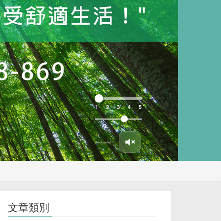
1
2
3
4
5
文章類別