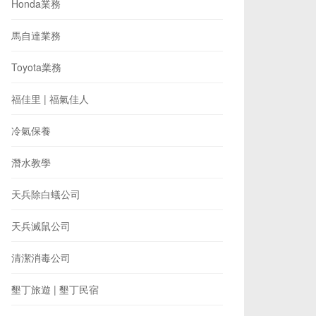
Honda業務
馬自達業務
Toyota業務
福佳里 | 福氣佳人
冷氣保養
潛水教學
天兵除白蟻公司
天兵滅鼠公司
清潔消毒公司
墾丁旅遊 | 墾丁民宿