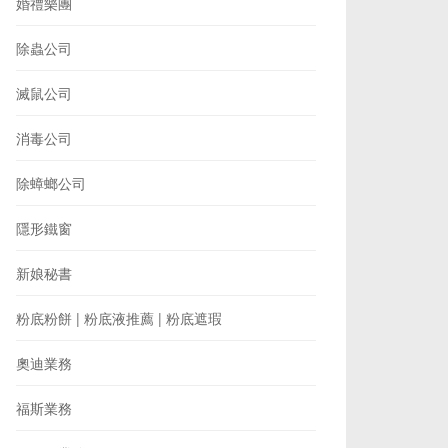
婚禮樂團
除蟲公司
滅鼠公司
消毒公司
除蟑螂公司
隱形鐵窗
新娘秘書
粉底粉餅 | 粉底液推薦 | 粉底遮瑕
奧迪業務
福斯業務