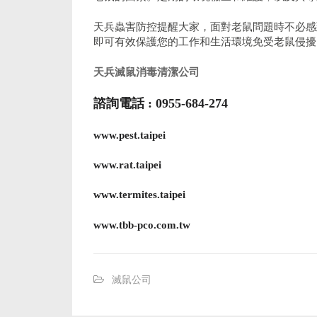
天兵蟲害防控提醒大家，面對老鼠問題時不必感
即可有效保護您的工作和生活環境免受老鼠侵擾
天兵滅鼠消毒清潔公司
諮詢電話 : 0955-684-274
www.pest.taipei
www.rat.taipei
www.termites.taipei
www.tbb-pco.com.tw
滅鼠公司