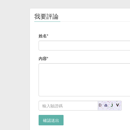
我要評論
姓名*
內容*
確認送出