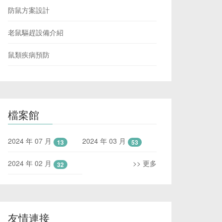
防鼠方案設計
老鼠驅趕設備介紹
鼠類疾病預防
檔案館
2024 年 07 月
2024 年 03 月
13
53
2024 年 02 月
>> 更多
32
友情連接