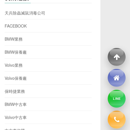
天兵除蟲滅鼠消毒公司
FACEBOOK
BMW業務
BMW保養廠
Volvo業務
Volvo保養廠
保時捷業務
LINE
BMW中古車
Volvo中古車